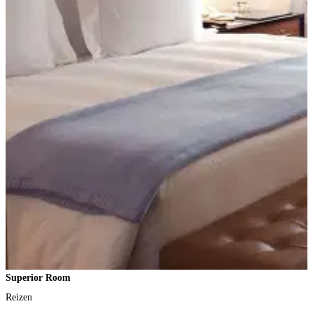
Superior Room
O
Reizen