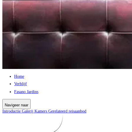
Home
Verblijf
Fasano Jardins
Navigeer naar
Introductie
Galerij
Kamers
Gerelateerd reisaanbod