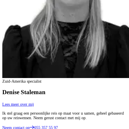
Zuid-Amerika specialist
Denise Staleman
Lees meer over mij
Ik stel graag een persoonlijke reis op maat voor u samen, geheel gebaseerd
op uw reiswensen. Neem gerust contact met mij op.
Neem contact op
055 357 55 97