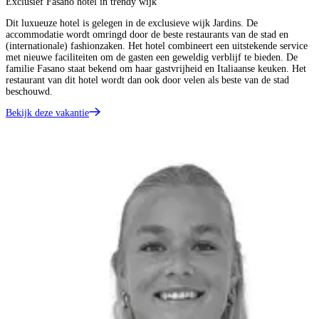
Exclusief Fasano hotel in trendy wijk
Dit luxueuze hotel is gelegen in de exclusieve wijk Jardins. De
accommodatie wordt omringd door de beste restaurants van de stad en
(internationale) fashionzaken. Het hotel combineert een uitstekende service
met nieuwe faciliteiten om de gasten een geweldig verblijf te bieden. De
familie Fasano staat bekend om haar gastvrijheid en Italiaanse keuken. Het
restaurant van dit hotel wordt dan ook door velen als beste van de stad
beschouwd.
Bekijk deze vakantie