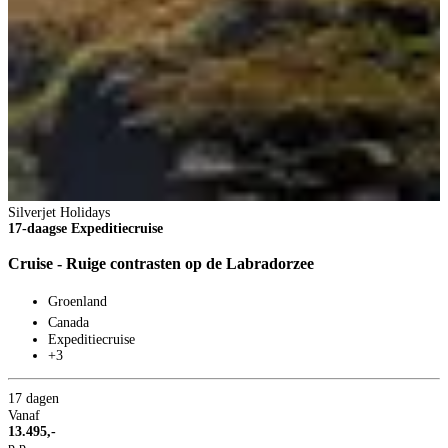
Silverjet Holidays
17-daagse Expeditiecruise
Cruise - Ruige contrasten op de Labradorzee
Groenland
Canada
Expeditiecruise
+3
17 dagen
Vanaf
13.495,-
p.p.