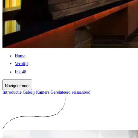
Home
Verblijf
Ink 48
Navigeer naar
Introductie
Galerij
Kamers
Gerelateerd reisaanbod