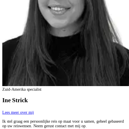
Zuid-Amerika specialist
Ine Strick
Lees meer over mij
Ik stel graag een persoonlijke reis op maat voor u samen, geheel gebaseerd
op uw reiswensen. Neem gerust contact met mij op.