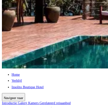
Home
Verblijf
Insolito Boutique Hotel
Navigeer naar
Introductie
Galerij
Kamers
Gerelateerd reisaanbod