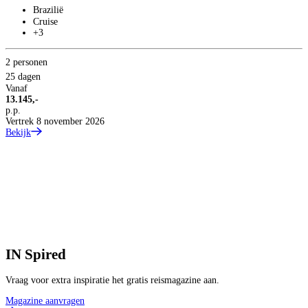
Brazilië
Cruise
+3
2 personen
25 dagen
Vanaf
13.145,-
p.p.
Vertrek 8 november 2026
Bekijk
IN
Spired
Vraag voor extra inspiratie het gratis reismagazine aan.
Magazine aanvragen