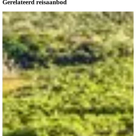
Gerelateerd reisaanbod