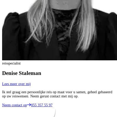
reisspecialist
Denise Staleman
Lees meer over mij
Ik stel graag een persoonlijke reis op maat voor u samen, geheel gebaseerd
op uw reiswensen. Neem gerust contact met mij op.
Neem contact op
055 357 55 97