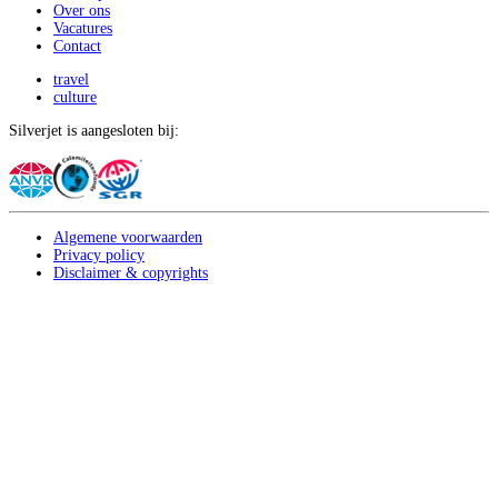
Over ons
Vacatures
Contact
travel
culture
Silverjet is aangesloten bij:
Algemene voorwaarden
Privacy policy
Disclaimer & copyrights