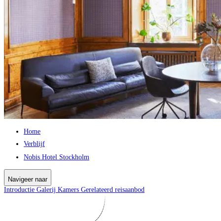
Home
Verblijf
Nobis Hotel Stockholm
Navigeer naar
Introductie
Galerij
Kamers
Gerelateerd reisaanbod