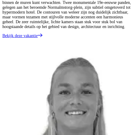
binnen de muren kunt verwachten. Twee monumentale 19e-eeuwse panden,
gelegen aan het beroemde Normalmstorg-plein, zijn subtiel omgetoverd tot
hypermodern hotel. De contouren van weleer zijn nog duidelijk zichtbaar,
maar vormen tezamen met stijlvolle moderne accenten een harmonieus
geheel. De zeer ruimtelijke, lichte kamers staan stuk voor stuk bol van
hoogstaande details op het gebied van design, architectuur en inrichting.
Bekijk deze vakantie