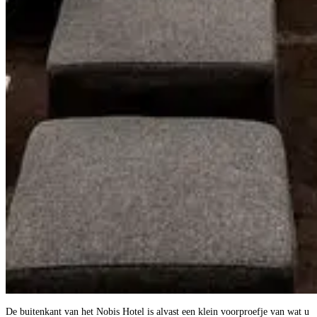
De buitenkant van het Nobis Hotel is alvast een klein voorproefje van wat u