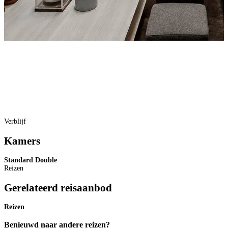
Verblijf
Kamers
Standard Double
O
Reizen
Gerelateerd reisaanbod
Reizen
Benieuwd naar andere reizen?