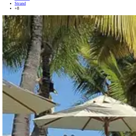
Strand
+8