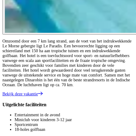
Omzoomd door een 7 km lang strand, aan de voet van het indrukwekkende
Le Morne gebergte ligt Le Paradis. Een bevoorrechte ligging op een
schiereiland met 150 ha aan tropische tuinen en een indrukwekkende
golfbaan. Het hotel is een toevluchtsoord voor sport- en natuurliefhebbers
vanwege een scala aan sportfaciliteiten en de fraaie tropische omgeving.
Bovendien zeer geschikt voor families met kinderen door de vele
faciliteiten. Het hotel wordt gewaardeerd door veel terugkerende gasten
vanwege de uitstekende service en hoge mate van comfort. Samen met het
naastgelegen Dinarobin is het één van de beste strandresorts in de Indische
Oceaan. De luchthaven ligt op ca. 70 km.
Bekijk deze vakantie
Uitgelichte faciliteiten
Entertainment in de avond
Miniclub voor kinderen 3-12 jaar
Sportcentrum
18-holes golfbaan