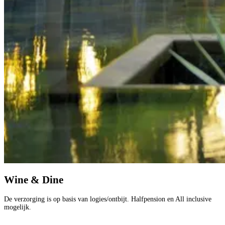
Wine & Dine
De verzorging is op basis van logies/ontbijt. Halfpension en All inclusive
mogelijk.