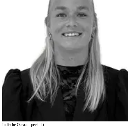
Indische Oceaan specialist