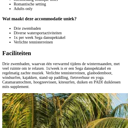
Romantische setting
Adults only
Wat maakt deze accommodatie uniek?
Drie zwembaden
Diverse watersportactiviteiten
1x per week Sega dansspektakel
Verlichte tennisterreinen
Faciliteiten
Drie zwembaden, waarvan één verwarmd tijdens de wintermaanden, met
veel ruimte om te relaxen. 1x/week is er een Sega dansspektakel en
regelmatig zachte muziek. Verlichte tennisterreinen, glasbodemboot,
windsurfen, kajakken, stand-up paddling, fietsverhuur en yoga.
Catamarantochten, hoogzeevissen, kitesurfen, duiken en PADI duiklessen
mits supplement.