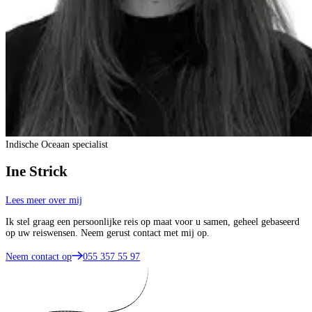
Indische Oceaan specialist
Ine Strick
Lees meer over mij
Ik stel graag een persoonlijke reis op maat voor u samen, geheel gebaseerd
op uw reiswensen. Neem gerust contact met mij op.
Neem contact op
055 357 55 97