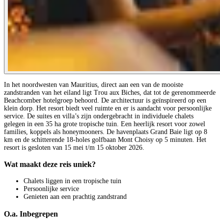
In het noordwesten van Mauritius, direct aan een van de mooiste
zandstranden van het eiland ligt Trou aux Biches, dat tot de gerenommeerde
Beachcomber hotelgroep behoord. De architectuur is geïnspireerd op een
klein dorp. Het resort biedt veel ruimte en er is aandacht voor persoonlijke
service. De suites en villa’s zijn ondergebracht in individuele chalets
gelegen in een 35 ha grote tropische tuin. Een heerlijk resort voor zowel
families, koppels als honeymooners. De havenplaats Grand Baie ligt op 8
km en de schitterende 18-holes golfbaan Mont Choisy op 5 minuten. Het
resort is gesloten van 15 mei t/m 15 oktober 2026.
Wat maakt deze reis uniek?
Chalets liggen in een tropische tuin
Persoonlijke service
Genieten aan een prachtig zandstrand
O.a. Inbegrepen