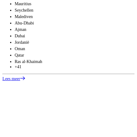
Mauritius
Seychellen
Malediven
Abu-Dhabi
Ajman
Dubai
Jordanië
Oman
Qatar
Ras al-Khaimah
+41
Lees meer
L