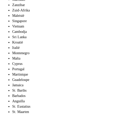
Zanzibar
Zuid-Afrika
Maleisië
Singapore
Vietnam
Cambodja
Sri Lanka
Kroatië
Italië
Montenegro
Malta
Cyprus
Portugal
Martinique
Guadeloupe
Jamaica
St. Barths
Barbados
Anguilla
St. Eustatius
St. Maarten