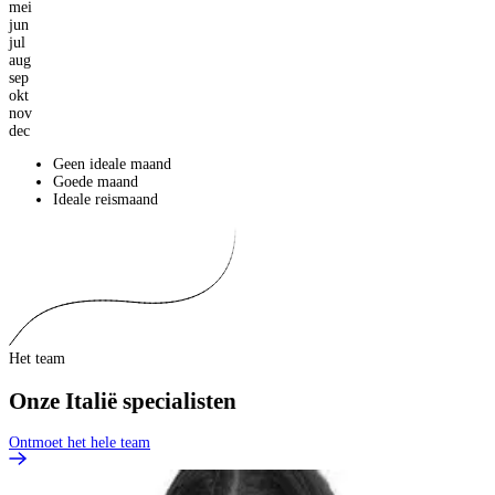
mei
jun
jul
aug
sep
okt
nov
dec
Geen ideale maand
Goede maand
Ideale reismaand
Het team
Onze Italië specialisten
Ontmoet het hele team