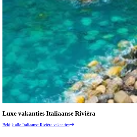
Luxe vakanties Italiaanse Rivièra
Bekijk alle Italiaanse Rivièra vakanties