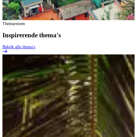
Themareizen
Inspirerende thema's
Bekijk alle thema's