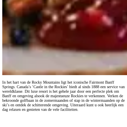
In het hart van de Rocky Mountains ligt het iconische Fairmont Banff
Springs. Canada’s ‘Castle in the Rockies’ biedt al sinds 1888 een service van
wereldklasse. Dit luxe resort is het gehele jaar door een perfecte plek om
Banff en omgeving alsook de majestueuze Rockies te verkennen. Verken de
bekroonde golfbaan in de zomermaanden of stap in de wintermaanden op de
ski’s en ontdek de schitterende omgeving. Uiteraard kunt u ook heerlijk een
dag relaxen en genieten van de vele faciliteiten.