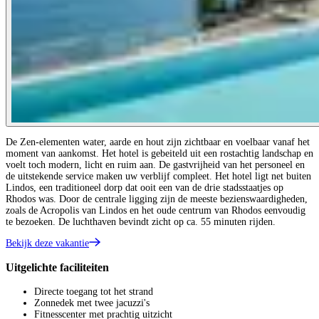
De Zen-elementen water, aarde en hout zijn zichtbaar en voelbaar vanaf het
moment van aankomst. Het hotel is gebeiteld uit een rostachtig landschap en
voelt toch modern, licht en ruim aan. De gastvrijheid van het personeel en
de uitstekende service maken uw verblijf compleet. Het hotel ligt net buiten
Lindos, een traditioneel dorp dat ooit een van de drie stadsstaatjes op
Rhodos was. Door de centrale ligging zijn de meeste bezienswaardigheden,
zoals de Acropolis van Lindos en het oude centrum van Rhodos eenvoudig
te bezoeken. De luchthaven bevindt zicht op ca. 55 minuten rijden.
Bekijk deze vakantie
Uitgelichte faciliteiten
Directe toegang tot het strand
Zonnedek met twee jacuzzi's
Fitnesscenter met prachtig uitzicht