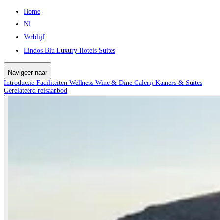
Home
Nl
Verblijf
Lindos Blu Luxury Hotels Suites
Navigeer naar
Introductie
Faciliteiten
Wellness
Wine & Dine
Galerij
Kamers & Suites
Gerelateerd reisaanbod