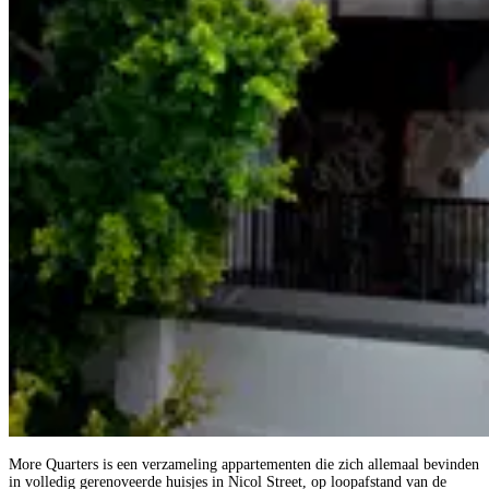
More Quarters is een verzameling appartementen die zich allemaal bevinden
in volledig gerenoveerde huisjes in Nicol Street, op loopafstand van de