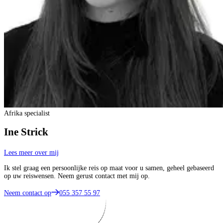
Afrika specialist
Ine Strick
Lees meer over mij
Ik stel graag een persoonlijke reis op maat voor u samen, geheel gebaseerd
op uw reiswensen. Neem gerust contact met mij op.
Neem contact op
055 357 55 97