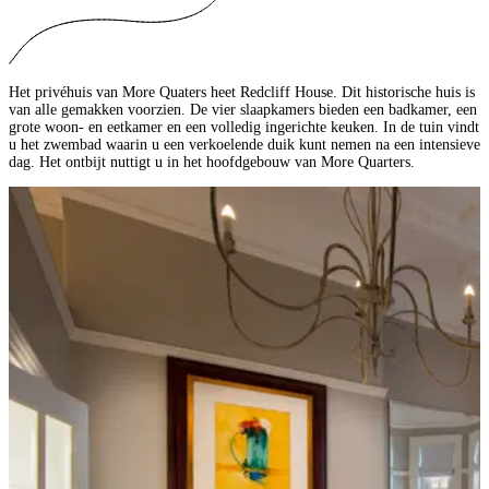
Het privéhuis van More Quaters heet Redcliff House. Dit historische huis is
van alle gemakken voorzien. De vier slaapkamers bieden een badkamer, een
grote woon- en eetkamer en een volledig ingerichte keuken. In de tuin vindt
u het zwembad waarin u een verkoelende duik kunt nemen na een intensieve
dag. Het ontbijt nuttigt u in het hoofdgebouw van More Quarters.