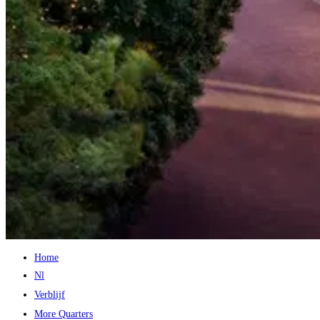
Home
Nl
Verblijf
More Quarters