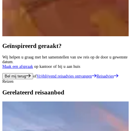
Geïnspireerd geraakt?
Wij helpen u graag met het samenstellen van uw reis op de door u gewenste
datum.
Maak een afspraak
op kantoor of bij u aan huis
Bel mij terug
of
Vrijblijvend reisadvies ontvangen
Reisadvies
Reizen
Gerelateerd reisaanbod