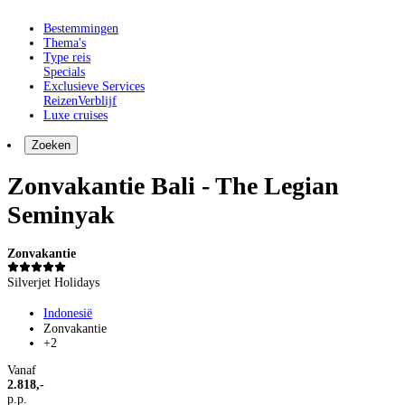
Bestemmingen
Thema's
Type reis
Specials
Exclusieve Services
Reizen
Verblijf
Luxe cruises
Zoeken
Zonvakantie Bali - The Legian
Seminyak
Zonvakantie
Silverjet Holidays
Indonesië
Zonvakantie
+2
Vanaf
2.818,-
p.p.