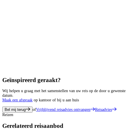
Geïnspireerd geraakt?
Wij helpen u graag met het samenstellen van uw reis op de door u gewenste
datum.
Maak een afspraak
op kantoor of bij u aan huis
Bel mij terug
of
Vrijblijvend reisadvies ontvangen
Reisadvies
Reizen
Gerelateerd reisaanbod