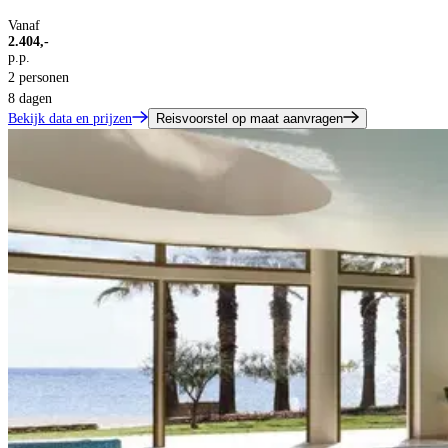
Vanaf
2.404,-
p.p.
2 personen
8 dagen
Bekijk data en prijzen
Reisvoorstel op maat aanvragen