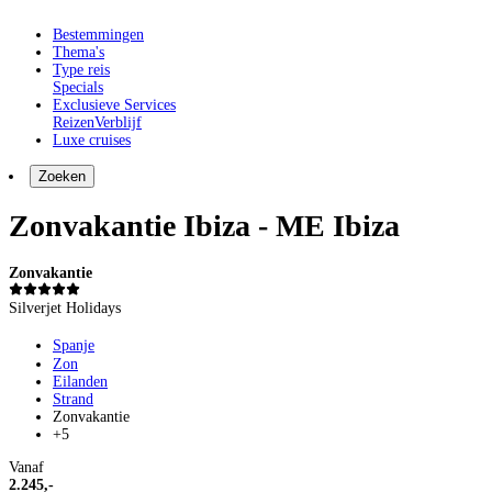
Bestemmingen
Thema's
Type reis
Specials
Exclusieve Services
Reizen
Verblijf
Luxe cruises
Zoeken
Zonvakantie Ibiza - ME Ibiza
Zonvakantie
Silverjet Holidays
Spanje
Zon
Eilanden
Strand
Zonvakantie
+5
Vanaf
2.245,-