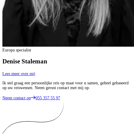
Europa specialist
Denise Staleman
Lees meer over mij
Ik stel graag een persoonlijke reis op maat voor u samen, geheel gebaseerd
op uw reiswensen. Neem gerust contact met mij op.
Neem contact op
055 357 55 97