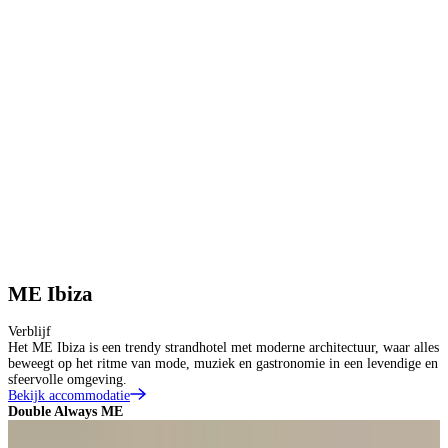
ME Ibiza
Verblijf
Het ME Ibiza is een trendy strandhotel met moderne architectuur, waar alles
beweegt op het ritme van mode, muziek en gastronomie in een levendige en
sfeervolle omgeving.
Bekijk accommodatie
Double Always ME
D