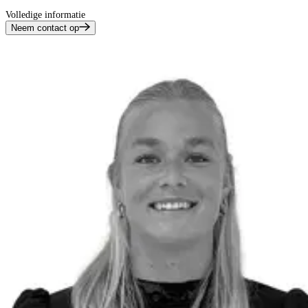
Volledige informatie
Neem contact op