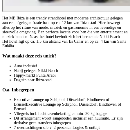
Het ME Ibiza is een trendy strandhotel met moderne architectuur gelegen
aan een afgelegen fraaie baai op ca. 12 km van Ibiza stad. Hier beweegt
alles op het ritme van mode, muziek en gastronomie in een levendige en
sfeervolle omgeving. Een perfecte locatie voor hen die van entertainment en
muziek houden. Naast het hotel bevindt zich het beroemde Nikki Beach.
Het hotel ligt op ca. 1,5 km afstand van Es Canar en op ca. 4 km van Santa
Eulália.
Wat maakt deze reis uniek?
Auto inclusief
Nabij gelegen Nikki Beach
Hippy‑markt Punta Arabí
Dagtrip naar Ibiza-stad
O.a. Inbegrepen
Executive Lounge op Schiphol, Düsseldorf, Eindhoven of
BrusselExecutive Lounge op Schiphol, Düsseldorf, Eindhoven of
Brussel
Vliegreis incl. luchthavenbelasting en min. 20 kg bagage
Dit arrangement wordt aangeboden inclusief een huurauto. Er zijn
derhalve geen transfers inbegrepen.
7 overnachtingen o.b.v. 2 personen Logies & ontbijt