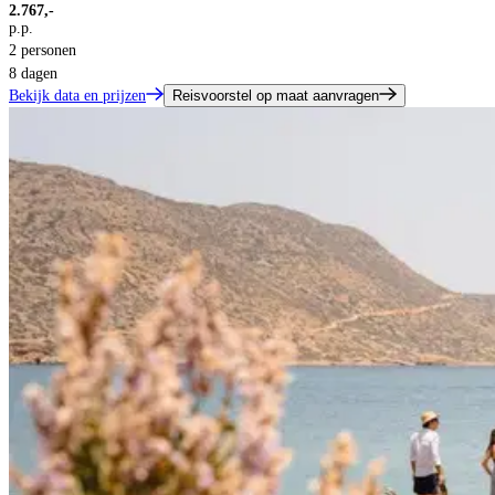
2.767,-
p.p.
2 personen
8 dagen
Bekijk data en prijzen
Reisvoorstel op maat aanvragen