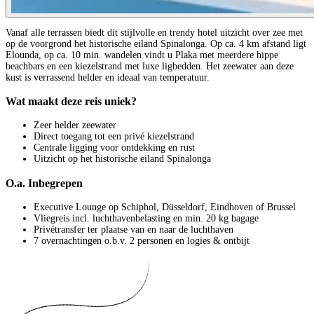
Vanaf alle terrassen biedt dit stijlvolle en trendy hotel uitzicht over zee met
op de voorgrond het historische eiland Spinalonga. Op ca. 4 km afstand ligt
Elounda, op ca. 10 min. wandelen vindt u Plaka met meerdere hippe
beachbars en een kiezelstrand met luxe ligbedden. Het zeewater aan deze
kust is verrassend helder en ideaal van temperatuur.
Wat maakt deze reis uniek?
Zeer helder zeewater
Direct toegang tot een privé kiezelstrand
Centrale ligging voor ontdekking en rust
Uitzicht op het historische eiland Spinalonga
O.a. Inbegrepen
Executive Lounge op Schiphol, Düsseldorf, Eindhoven of Brussel
Vliegreis incl. luchthavenbelasting en min. 20 kg bagage
Privétransfer ter plaatse van en naar de luchthaven
7 overnachtingen o.b.v. 2 personen en logies & ontbijt