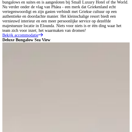
bungalows en suites en is aangesloten bij Small Luxury Hotel of the World.
Nu verder onder de vlag van Phāea - een merk dat Griekenland echt
vertegenwoordigt en zijn gasten verbindt met Griekse cultuur op een
authentieke en doordachte manier. Het kleinschalige resort biedt een
vernieuwd interieur en een meer persoonlijke service op dezelfde
majestueuze locatie in Elounda. Niets voor niets is er één ding waar het
team zich voor inzet; het waarmaken van dromen!
Bekijk accommodatie
Deluxe Bungalow Sea View
D