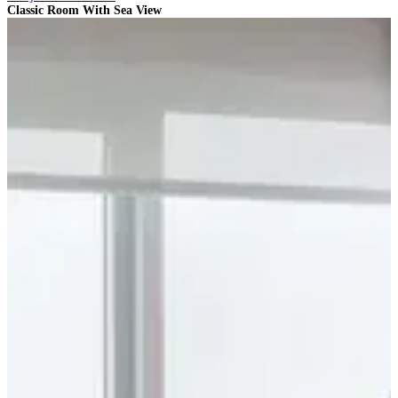
Classic Room With Sea View
S