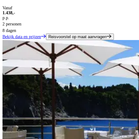
Vanaf
1.438,-
p.p.
2 personen
8 dagen
Bekijk data en prijzen
Reisvoorstel op maat aanvragen