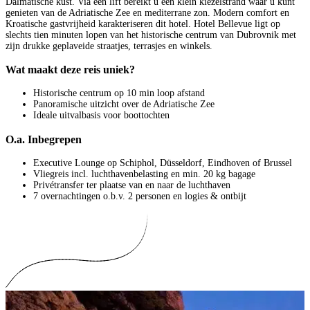
Dalmatische kust. Via een lift bereikt u een klein kiezelstrand waar u kunt
genieten van de Adriatische Zee en mediterrane zon. Modern comfort en
Kroatische gastvrijheid karakteriseren dit hotel. Hotel Bellevue ligt op
slechts tien minuten lopen van het historische centrum van Dubrovnik met
zijn drukke geplaveide straatjes, terrasjes en winkels.
Wat maakt deze reis uniek?
Historische centrum op 10 min loop afstand
Panoramische uitzicht over de Adriatische Zee
Ideale uitvalbasis voor boottochten
O.a. Inbegrepen
Executive Lounge op Schiphol, Düsseldorf, Eindhoven of Brussel
Vliegreis incl. luchthavenbelasting en min. 20 kg bagage
Privétransfer ter plaatse van en naar de luchthaven
7 overnachtingen o.b.v. 2 personen en logies & ontbijt