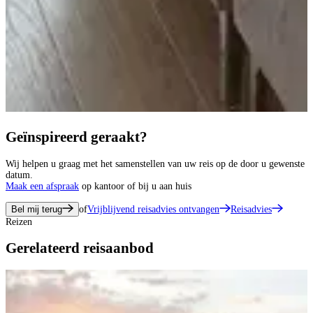
Geïnspireerd geraakt?
Wij helpen u graag met het samenstellen van uw reis op de door u gewenste
datum.
Maak een afspraak
op kantoor of bij u aan huis
Bel mij terug
of
Vrijblijvend reisadvies ontvangen
Reisadvies
Reizen
Gerelateerd reisaanbod