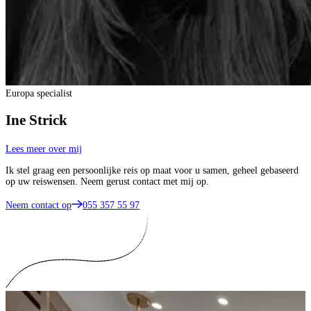
Europa specialist
Ine Strick
Lees meer over mij
Ik stel graag een persoonlijke reis op maat voor u samen, geheel gebaseerd
op uw reiswensen. Neem gerust contact met mij op.
Neem contact op
055 357 55 97