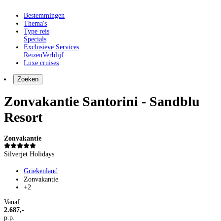
Bestemmingen
Thema's
Type reis
Specials
Exclusieve Services
Reizen
Verblijf
Luxe cruises
Zoeken
Zonvakantie Santorini - Sandblu
Resort
Zonvakantie
Silverjet Holidays
Griekenland
Zonvakantie
+2
Vanaf
2.687,-
p.p.