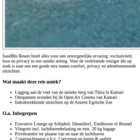
SandBlu Resort biedt alles voor een onvergetelijke ervaring: exclusiviteit,
luxe en privacy in een unieke setting. Voor de veeleisende reiziger die op
zoek is naar een een goede mix tussen comfort, privacy en adembenemende
uitzichten.
Wat maakt deze reis uniek?
Ligging aan de voet van de antieke berg van Thira in Kamari
Ontspannen avonden bij de Open Air Cinema van Kamari
Indrukwekkende uitzichten op de Azuren Egeïsche Zee
O.a. Inbegrepen
Executive Lounge op Schiphol, Düsseldorf, Eindhoven of Brussel
Vliegreis incl. luchthavenbelasting en min. 20 kg bagage
Privétransfer ter plaatse van en naar de luchthaven
7 overnachtingen o.b.v. 2 personen en logies & ontbijt