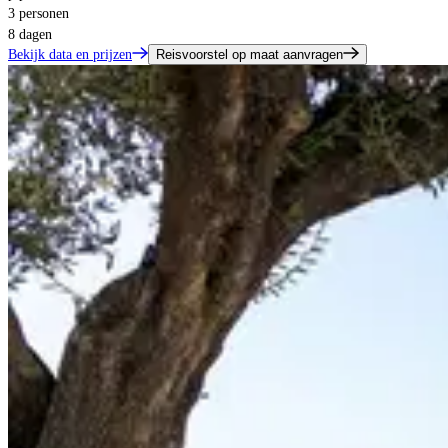
3 personen
8 dagen
Bekijk data en prijzen
Reisvoorstel op maat aanvragen