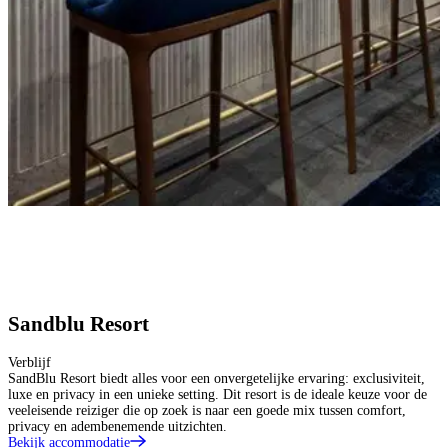
Sandblu Resort
Verblijf
SandBlu Resort biedt alles voor een onvergetelijke ervaring: exclusiviteit,
luxe en privacy in een unieke setting. Dit resort is de ideale keuze voor de
veeleisende reiziger die op zoek is naar een goede mix tussen comfort,
privacy en adembenemende uitzichten.
Bekijk accommodatie