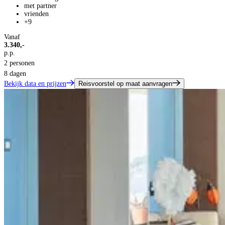
met partner
vrienden
+9
Vanaf
3.340,-
p.p.
2 personen
8 dagen
Bekijk data en prijzen
Reisvoorstel op maat aanvragen