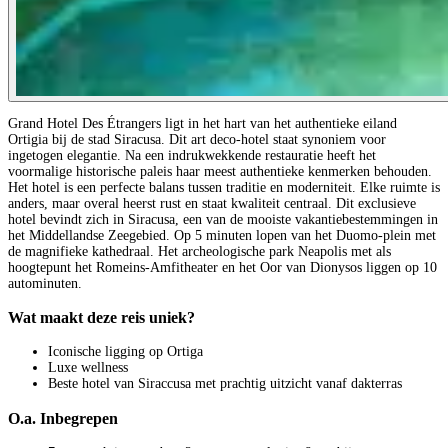
Grand Hotel Des Étrangers ligt in het hart van het authentieke eiland
Ortigia bij de stad Siracusa. Dit art deco-hotel staat synoniem voor
ingetogen elegantie. Na een indrukwekkende restauratie heeft het
voormalige historische paleis haar meest authentieke kenmerken behouden.
Het hotel is een perfecte balans tussen traditie en moderniteit. Elke ruimte is
anders, maar overal heerst rust en staat kwaliteit centraal. Dit exclusieve
hotel bevindt zich in Siracusa, een van de mooiste vakantiebestemmingen in
het Middellandse Zeegebied. Op 5 minuten lopen van het Duomo-plein met
de magnifieke kathedraal. Het archeologische park Neapolis met als
hoogtepunt het Romeins-Amfitheater en het Oor van Dionysos liggen op 10
autominuten.
Wat maakt deze reis uniek?
Iconische ligging op Ortiga
Luxe wellness
Beste hotel van Siraccusa met prachtig uitzicht vanaf dakterras
O.a. Inbegrepen