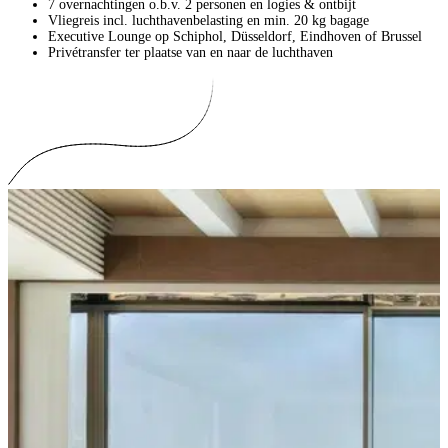
7 overnachtingen o.b.v. 2 personen en logies & ontbijt
Vliegreis incl. luchthavenbelasting en min. 20 kg bagage
Executive Lounge op Schiphol, Düsseldorf, Eindhoven of Brussel
Privétransfer ter plaatse van en naar de luchthaven