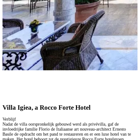
Villa Igiea, a Rocco Forte Hotel
Verblijf
Nadat de villa oorspronkelijk gebouwd werd als privévilla, gaf de
invloedrijke familie Florio de Italiaanse art nouveau-architect Ernesto
Basile de opdracht om het pand te restaureren en er een luxe hotel van te
maken. Het hotel behoort tot de prestigieuze Rocco Forte hotelgroep.