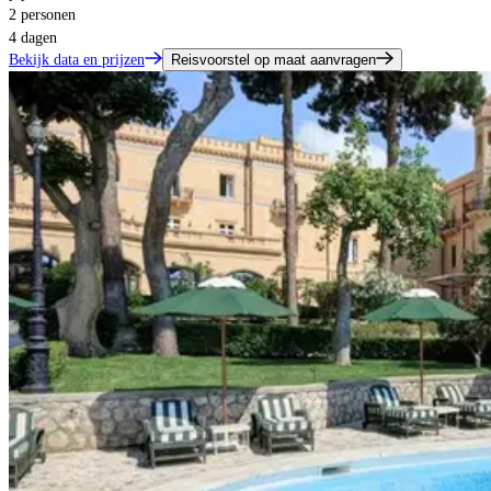
2 personen
4 dagen
Bekijk data en prijzen
Reisvoorstel op maat aanvragen