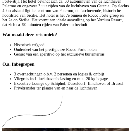
Forte-stijl. Het hotel bevindt zich ca. 30 autominuten van de luchthaven
Palermo en ongeveer 3 uur rijden van de luchthaven van Catania. Op slechts
4 km afstand ligt het centrum van Palermo, de fascinerende, historische
hoofdstad van Sicilië. Het hotel is het 7e binnen de Rocco Forte groep en
het 2e op Sicilië. Het vormt een ideale aanvulling op het Verdura Resort,
dat zich ca. 90 minuten rijden van Palermo bevindt.
Wat maakt deze reis uniek?
Historisch erfgoed
Onderdeel van het prestigieuze Rocco Forte hotels
Geniet van een aperitivo op het exclusieve buitenterras
O.a. Inbegrepen
3 overnachtingen o.b.v. 2 personen en logies & ontbijt
Vliegreis incl. luchthavenbelasting en min. 20 kg bagage
Executive Lounge op Schiphol, Düsseldorf, Eindhoven of Brussel
Privétransfer ter plaatse van en naar de luchthaven