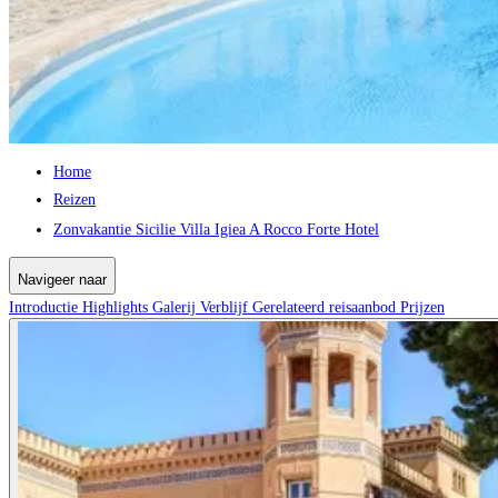
Home
Reizen
Zonvakantie Sicilie Villa Igiea A Rocco Forte Hotel
Navigeer naar
Introductie
Highlights
Galerij
Verblijf
Gerelateerd reisaanbod
Prijzen