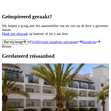
Geïnspireerd geraakt?
Wij helpen u graag met het samenstellen van uw reis op de door u gewenste
datum.
Maak een afspraak
op kantoor of bij u aan huis
Bel mij terug
of
Vrijblijvend reisadvies ontvangen
Reisadvies
Reizen
Gerelateerd reisaanbod