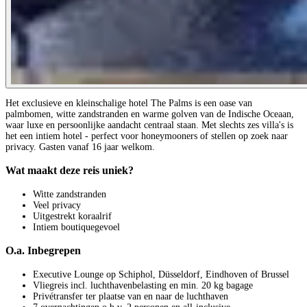
Het exclusieve en kleinschalige hotel The Palms is een oase van
palmbomen, witte zandstranden en warme golven van de Indische Oceaan,
waar luxe en persoonlijke aandacht centraal staan. Met slechts zes villa's is
het een intiem hotel - perfect voor honeymooners of stellen op zoek naar
privacy. Gasten vanaf 16 jaar welkom.
Wat maakt deze reis uniek?
Witte zandstranden
Veel privacy
Uitgestrekt koraalrif
Intiem boutiquegevoel
O.a. Inbegrepen
Executive Lounge op Schiphol, Düsseldorf, Eindhoven of Brussel
Vliegreis incl. luchthavenbelasting en min. 20 kg bagage
Privétransfer ter plaatse van en naar de luchthaven