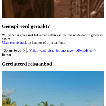
Geïnspireerd geraakt?
Wij helpen u graag met het samenstellen van uw reis op de door u gewenste
datum.
Maak een afspraak
op kantoor of bij u aan huis
Bel mij terug
of
Vrijblijvend reisadvies ontvangen
Reisadvies
Reizen
Gerelateerd reisaanbod