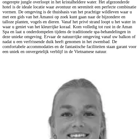
ongerepte jungle overloopt in het kristalheldere water. Het afgezonderde
hotel is de ideale locatie waar avontuur en sereniteit een perfecte combinatie
vormen. De omgeving is de thuisbasis van het prachtige wildleven waar u
met een gids van het Amanoi op zoek kunt gaan naar de bijzondere en
talloze planten, vogels en dieren. Vanaf het privé strand loopt u het water in
waar u geniet van het kleurrijke koraal. Kom volledig tot rust in de Aman
Spa en laat u onderdompelen tijdens de traditionele spa-behandelingen in
deze unieke omgeving. Ervaar de natuurrijke omgeving vanaf uw balkon of
nadat u een verfrissende duik heeft genomen in het zwembad. De
comfortabele accommodaties en de fantastische faciliteiten staan garant voor
een uniek en onvergetelijk verblijf in de Vietnamese natuur.