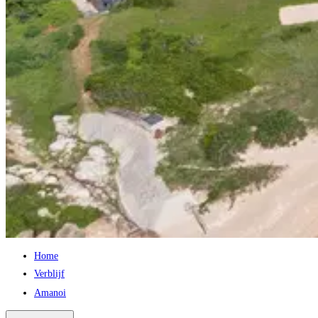
Home
Verblijf
Amanoi