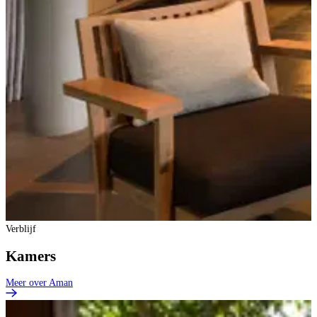
Verblijf
Kamers
Meer over Aman