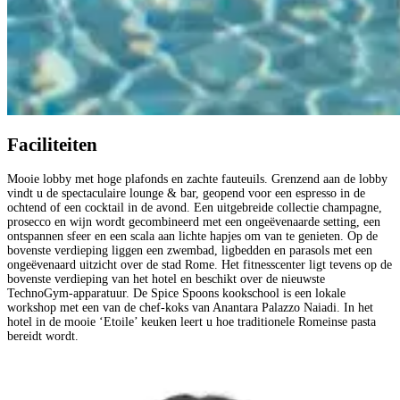
Faciliteiten
Mooie lobby met hoge plafonds en zachte fauteuils. Grenzend aan de lobby
vindt u de spectaculaire lounge & bar, geopend voor een espresso in de
ochtend of een cocktail in de avond. Een uitgebreide collectie champagne,
prosecco en wijn wordt gecombineerd met een ongeëvenaarde setting, een
ontspannen sfeer en een scala aan lichte hapjes om van te genieten. Op de
bovenste verdieping liggen een zwembad, ligbedden en parasols met een
ongeëvenaard uitzicht over de stad Rome. Het fitnesscenter ligt tevens op de
bovenste verdieping van het hotel en beschikt over de nieuwste
TechnoGym-apparatuur. De Spice Spoons kookschool is een lokale
workshop met een van de chef-koks van Anantara Palazzo Naiadi. In het
hotel in de mooie ‘Etoile’ keuken leert u hoe traditionele Romeinse pasta
bereidt wordt.