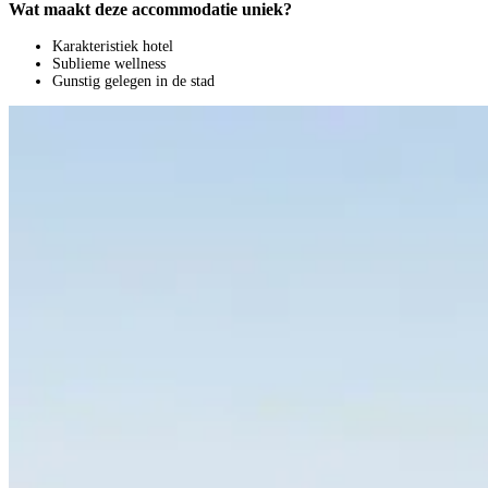
Wat maakt deze accommodatie uniek?
Karakteristiek hotel
Sublieme wellness
Gunstig gelegen in de stad