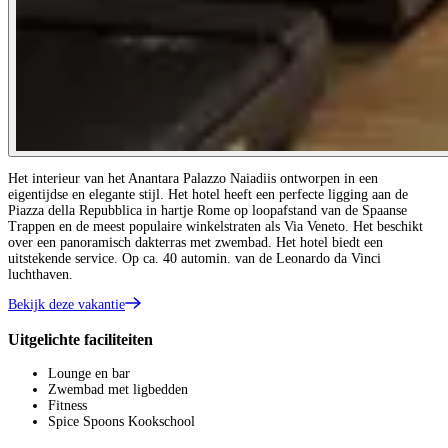
Het interieur van het Anantara Palazzo Naiadiis ontworpen in een
eigentijdse en elegante stijl. Het hotel heeft een perfecte ligging aan de
Piazza della Repubblica in hartje Rome op loopafstand van de Spaanse
Trappen en de meest populaire winkelstraten als Via Veneto. Het beschikt
over een panoramisch dakterras met zwembad. Het hotel biedt een
uitstekende service. Op ca. 40 automin. van de Leonardo da Vinci
luchthaven.
Bekijk deze vakantie
Uitgelichte faciliteiten
Lounge en bar
Zwembad met ligbedden
Fitness
Spice Spoons Kookschool