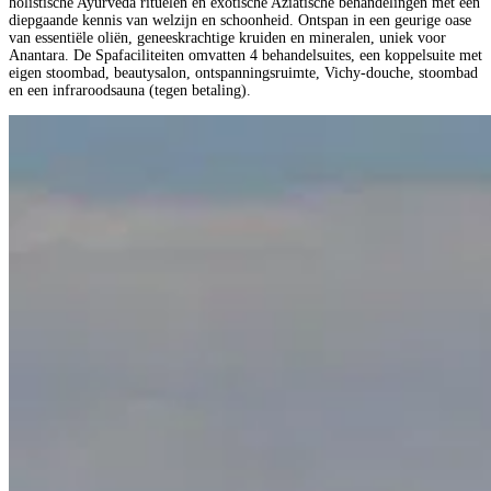
holistische Ayurveda rituelen en exotische Aziatische behandelingen met een
diepgaande kennis van welzijn en schoonheid. Ontspan in een geurige oase
van essentiële oliën, geneeskrachtige kruiden en mineralen, uniek voor
Anantara. De Spafaciliteiten omvatten 4 behandelsuites, een koppelsuite met
eigen stoombad, beautysalon, ontspanningsruimte, Vichy-douche, stoombad
en een infraroodsauna (tegen betaling).