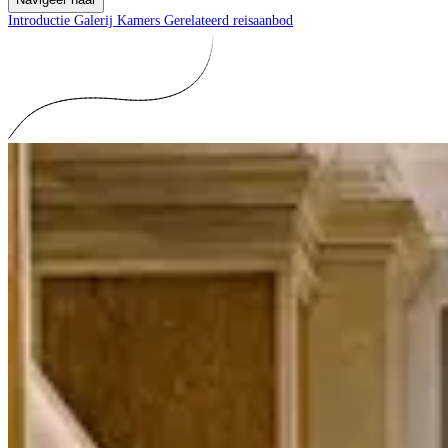
Introductie
Galerij
Kamers
Gerelateerd reisaanbod