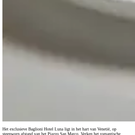
Het exclusieve Baglioni Hotel Luna ligt in het hart van Venetië, op
steenworp afstand van het Piazzo San Marco. Verken het romantische