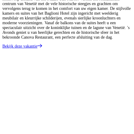
centrum van Venetië met de vele historische steegjes en grachten om
vervolgens terug te komen in het comfort van uw eigen kamer. De stijlvolle
kamers en suites van het Baglioni Hotel zijn ingericht met weelderig
meubilair en kleurrijke schilderijen, evenals sierlijke kroonluchters en
moderne voorzieningen. Vanaf de balkons van de suites heeft u een
spectaculair uitzicht over de koninklijke tuinen en de lagune van Venetië. 's
Avonds geniet u van heerlijke gerechten en de historische sfeer in het
bekroonde Canova Restaurant, een perfecte afsluiting van de dag.
Bekijk deze vakantie