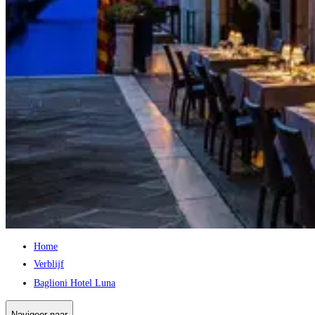
Home
Verblijf
Baglioni Hotel Luna
Navigeer naar