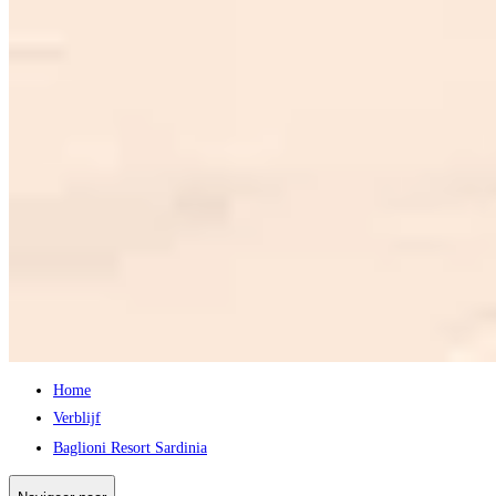
Home
Verblijf
Baglioni Resort Sardinia