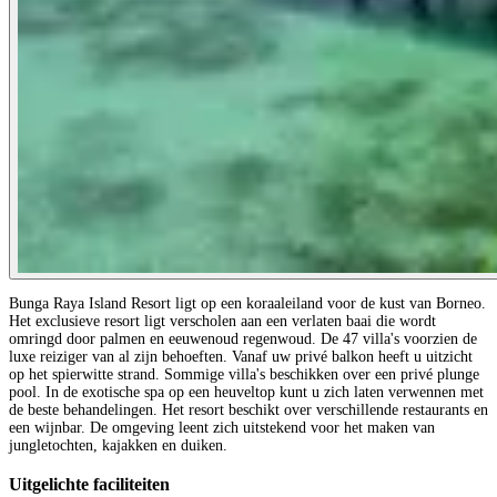
Bunga Raya Island Resort ligt op een koraaleiland voor de kust van Borneo.
Het exclusieve resort ligt verscholen aan een verlaten baai die wordt
omringd door palmen en eeuwenoud regenwoud. De 47 villa's voorzien de
luxe reiziger van al zijn behoeften. Vanaf uw privé balkon heeft u uitzicht
op het spierwitte strand. Sommige villa's beschikken over een privé plunge
pool. In de exotische spa op een heuveltop kunt u zich laten verwennen met
de beste behandelingen. Het resort beschikt over verschillende restaurants en
een wijnbar. De omgeving leent zich uitstekend voor het maken van
jungletochten, kajakken en duiken.
Uitgelichte faciliteiten