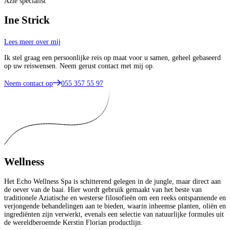
Azië specialist
Ine Strick
Lees meer over mij
Ik stel graag een persoonlijke reis op maat voor u samen, geheel gebaseerd
op uw reiswensen. Neem gerust contact met mij op.
Neem contact op
055 357 55 97
Wellness
Het Echo Wellness Spa is schitterend gelegen in de jungle, maar direct aan
de oever van de baai. Hier wordt gebruik gemaakt van het beste van
traditionele Aziatische en westerse filosofieën om een reeks ontspannende en
verjongende behandelingen aan te bieden, waarin inheemse planten, oliën en
ingrediënten zijn verwerkt, evenals een selectie van natuurlijke formules uit
de wereldberoemde Kerstin Florian productlijn.