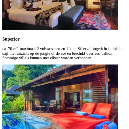
Superior
ca. 70 m², maximaal 2 volwassenen en 1 kind Sfeervol ingericht in lokale
stijl met uitzicht op de jungle of de zee en beschikt over een balkon.
Sommige villa’s kunnen met elkaar worden verbonden.