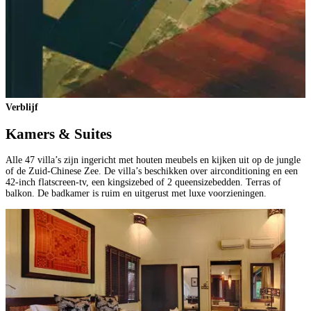
Verblijf
Kamers & Suites
Alle 47 villa’s zijn ingericht met houten meubels en kijken uit op de jungle
of de Zuid-Chinese Zee. De villa’s beschikken over airconditioning en een
42-inch flatscreen-tv, een kingsizebed of 2 queensizebedden. Terras of
balkon. De badkamer is ruim en uitgerust met luxe voorzieningen.