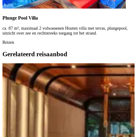
Plunge Pool Villa
ca. 87 m², maximaal 2 volwassenen Houten villa met terras, plungepool,
uitzicht over zee en rechtstreeks toegang tot het strand.
Reizen
Gerelateerd reisaanbod