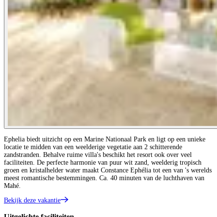
Ephelia biedt uitzicht op een Marine Nationaal Park en ligt op een unieke
locatie te midden van een weelderige vegetatie aan 2 schitterende
zandstranden. Behalve ruime villa's beschikt het resort ook over veel
faciliteiten. De perfecte harmonie van puur wit zand, weelderig tropisch
groen en kristalhelder water maakt Constance Ephélia tot een van 's werelds
meest romantische bestemmingen. Ca. 40 minuten van de luchthaven van
Mahé.
Bekijk deze vakantie
Uitgelichte faciliteiten