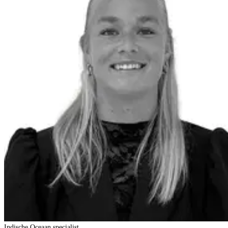
Indische Oceaan specialist