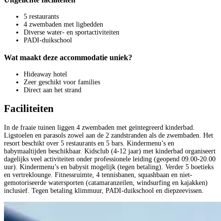
5 restaurants
4 zwembaden met ligbedden
Diverse water- en sportactiviteiten
PADI-duikschool
Wat maakt deze accommodatie uniek?
Hideaway hotel
Zeer geschikt voor families
Direct aan het strand
Faciliteiten
In de fraaie tuinen liggen 4 zwembaden met geïntegreerd kinderbad.
Ligstoelen en parasols zowel aan de 2 zandstranden als de zwembaden. Het
resort beschikt over 5 restaurants en 5 bars. Kindermenu’s en
babymaaltijden beschikbaar. Kidsclub (4-12 jaar) met kinderbad organiseert
dagelijks veel activiteiten onder professionele leiding (geopend 09.00-20.00
uur). Kindermenu’s en babysit mogelijk (tegen betaling). Verder 5 boetieks
en vertreklounge. Fitnessruimte, 4 tennisbanen, squashbaan en niet-
gemotoriseerde watersporten (catamaranzeilen, windsurfing en kajakken)
inclusief. Tegen betaling klimmuur, PADI-duikschool en diepzeevissen.