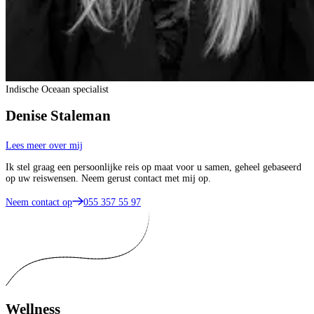
Indische Oceaan specialist
Denise Staleman
Lees meer over mij
Ik stel graag een persoonlijke reis op maat voor u samen, geheel gebaseerd
op uw reiswensen. Neem gerust contact met mij op.
Neem contact op
055 357 55 97
Wellness