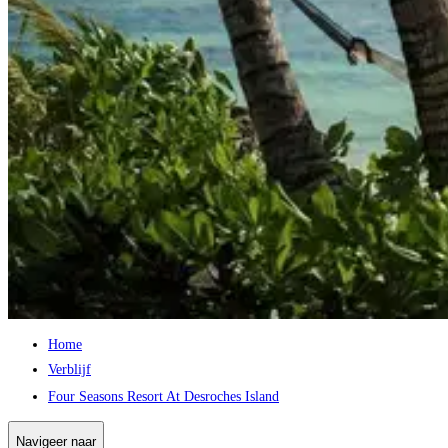
Home
Verblijf
Four Seasons Resort At Desroches Island
Navigeer naar