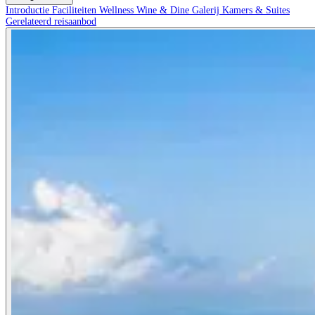
Introductie
Faciliteiten
Wellness
Wine & Dine
Galerij
Kamers & Suites
Gerelateerd reisaanbod