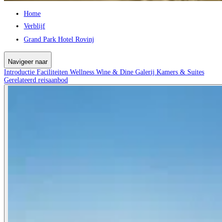
Home
Verblijf
Grand Park Hotel Rovinj
Navigeer naar
Introductie
Faciliteiten
Wellness
Wine & Dine
Galerij
Kamers & Suites
Gerelateerd reisaanbod