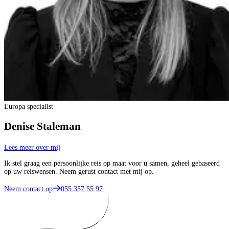
Europa specialist
Denise Staleman
Lees meer over mij
Ik stel graag een persoonlijke reis op maat voor u samen, geheel gebaseerd
op uw reiswensen. Neem gerust contact met mij op.
Neem contact op
055 357 55 97