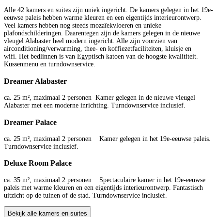
Alle 42 kamers en suites zijn uniek ingericht. De kamers gelegen in het 19e-
eeuwse paleis hebben warme kleuren en een eigentijds interieurontwerp.
Veel kamers hebben nog steeds mozaïekvloeren en unieke
plafondschilderingen. Daarentegen zijn de kamers gelegen in de nieuwe
vleugel Alabaster heel modern ingericht. Alle zijn voorzien van
airconditioning/verwarming, thee- en koffiezetfaciliteiten, kluisje en
wifi. Het bedlinnen is van Egyptisch katoen van de hoogste kwalititeit.
Kussenmenu en turndownservice.
Dreamer Alabaster
ca. 25 m², maximaal 2 personen Kamer gelegen in de nieuwe vleugel
Alabaster met een moderne inrichting. Turndownservice inclusief.
Dreamer Palace
ca. 25 m², maximaal 2 personen Kamer gelegen in het 19e-eeuwse paleis.
Turndownservice inclusief.
Deluxe Room Palace
ca. 35 m², maximaal 2 personen Spectaculaire kamer in het 19e-eeuwse
paleis met warme kleuren en een eigentijds interieurontwerp. Fantastisch
uitzicht op de tuinen of de stad. Turndownservice inclusief.
Bekijk alle kamers en suites