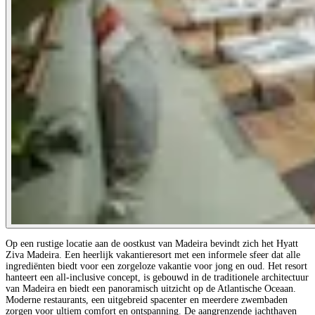
Op een rustige locatie aan de oostkust van Madeira bevindt zich het Hyatt
Ziva Madeira. Een heerlijk vakantieresort met een informele sfeer dat alle
ingrediënten biedt voor een zorgeloze vakantie voor jong en oud. Het resort
hanteert een all-inclusive concept, is gebouwd in de traditionele architectuur
van Madeira en biedt een panoramisch uitzicht op de Atlantische Oceaan.
Moderne restaurants, een uitgebreid spacenter en meerdere zwembaden
zorgen voor ultiem comfort en ontspanning. De aangrenzende jachthaven