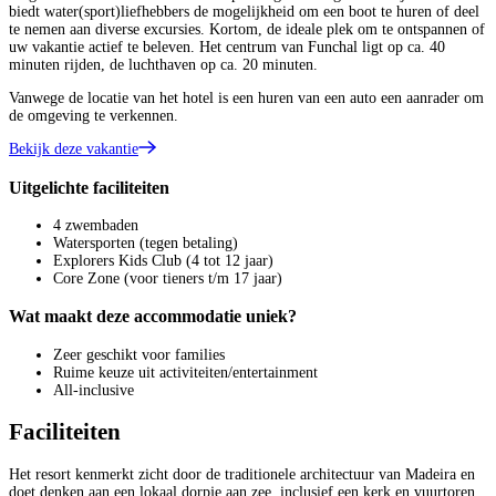
biedt water(sport)liefhebbers de mogelijkheid om een boot te huren of deel
te nemen aan diverse excursies. Kortom, de ideale plek om te ontspannen of
uw vakantie actief te beleven. Het centrum van Funchal ligt op ca. 40
minuten rijden, de luchthaven op ca. 20 minuten.
Vanwege de locatie van het hotel is een huren van een auto een aanrader om
de omgeving te verkennen.
Bekijk deze vakantie
Uitgelichte faciliteiten
4 zwembaden
Watersporten (tegen betaling)
Explorers Kids Club (4 tot 12 jaar)
Core Zone (voor tieners t/m 17 jaar)
Wat maakt deze accommodatie uniek?
Zeer geschikt voor families
Ruime keuze uit activiteiten/entertainment
All-inclusive
Faciliteiten
Het resort kenmerkt zicht door de traditionele architectuur van Madeira en
doet denken aan een lokaal dorpje aan zee, inclusief een kerk en vuurtoren.