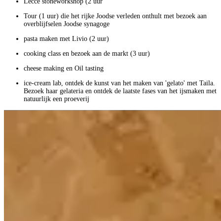
Lecce stoneworkshop (2 uur
Tour (1 uur) die het rijke Joodse verleden onthult met bezoek aan
overblijfselen Joodse synagoge
pasta maken met Livio (2 uur)
cooking class en bezoek aan de markt (3 uur)
cheese making en Oil tasting
ice-cream lab, ontdek de kunst van het maken van 'gelato' met Taila.
Bezoek haar gelateria en ontdek de laatste fases van het ijsmaken met
natuurlijk een proeverij