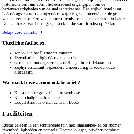
historische centrum vormt het een ideaal uitgangspunt om de
bezienswaardigheden van de stad te verkennen. Een stijlvol hotel waar
hedendaags comfort op bijzondere wijze is gecombineerd met de grandeur
van het verleden. Een van de meest trendy en bekende adressen in Lecce.
De luchthaven van Bari ligt op 165 km, die van Brindisi op 40 km.
Bekijk deze vakantie
Uitgelichte faciliteiten
Art tour in het Fiermonte museum
Zwembad met ligbedden en parasols
Geniet van massages en behandelingen in het Relaxarium
Zéphyr restaurant, bijzondere dinerervaring in eeuwenoude
olijfgaaard
Wat maakt deze accommodatie uniek?
Kunst en luxe gastvrijheid in symbiose
Kleinschalig boutique hotel
Loopafstand historisch centrum Lecce
Faciliteiten
Rustig gelegen in een schitterende tuin met sinaasappel- en olijfbomen,
zwembad, ligbedden en parasols. Diverse lounges, privéparkeerplaats