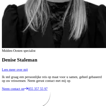
Midden-Oosten specialist
Denise Staleman
Lees meer over mij
Ik stel graag een persoonlijke reis op maat voor u samen, geheel gebaseerd
op uw reiswensen. Neem gerust contact met mij op.
Neem contact op
055 357 55 97