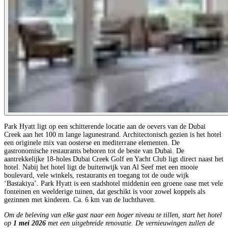
Park Hyatt ligt op een schitterende locatie aan de oevers van de Dubai
Creek aan het 100 m lange lagunestrand. Architectonisch gezien is het hotel
een originele mix van oosterse en mediterrane elementen. De
gastronomische restaurants behoren tot de beste van Dubai. De
aantrekkelijke 18-holes Dubai Creek Golf en Yacht Club ligt direct naast het
hotel. Nabij het hotel ligt de buitenwijk van Al Seef met een mooie
boulevard, vele winkels, restaurants en toegang tot de oude wijk
‘Bastakiya’. Park Hyatt is een stadshotel middenin een groene oase met vele
fonteinen en weelderige tuinen, dat geschikt is voor zowel koppels als
gezinnen met kinderen. Ca. 6 km van de luchthaven.
Om de beleving van elke gast naar een hoger niveau te tillen, start het hotel
op
1 mei 2026
met een uitgebreide renovatie. De vernieuwingen zullen de