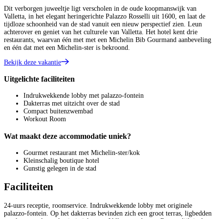
Dit verborgen juweeltje ligt verscholen in de oude koopmanswijk van
Valletta, in het elegant heringerichte Palazzo Rosselli uit 1600, en laat de
tijdloze schoonheid van de stad vanuit een nieuw perspectief zien. Leun
achterover en geniet van het culturele van Valletta. Het hotel kent drie
restaurants, waarvan één met met een Michelin Bib Gourmand aanbeveling
en één dat met een Michelin-ster is bekroond.
Bekijk deze vakantie
Uitgelichte faciliteiten
Indrukwekkende lobby met palazzo-fontein
Dakterras met uitzicht over de stad
Compact buitenzwembad
Workout Room
Wat maakt deze accommodatie uniek?
Gourmet restaurant met Michelin-ster/kok
Kleinschalig boutique hotel
Gunstig gelegen in de stad
Faciliteiten
24-uurs receptie, roomservice. Indrukwekkende lobby met originele
palazzo-fontein. Op het dakterras bevinden zich een groot terras, ligbedden