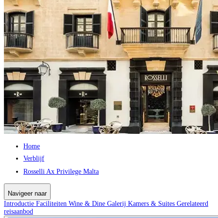
Home
Verblijf
Rosselli Ax Privilege Malta
Navigeer naar
Introductie
Faciliteiten
Wine & Dine
Galerij
Kamers & Suites
Gerelateerd
reisaanbod