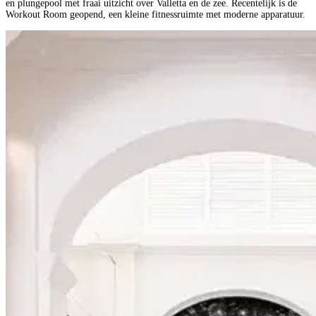
en plungepool met fraai uitzicht over Valletta en de zee. Recentelijk is de
Workout Room geopend, een kleine fitnessruimte met moderne apparatuur.