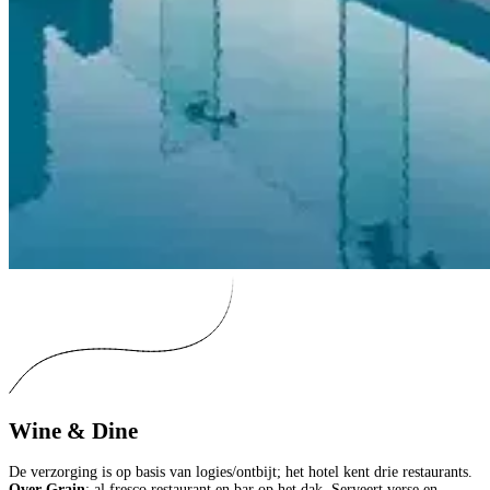
Wine & Dine
De verzorging is op basis van logies/ontbijt; het hotel kent drie restaurants.
Over Grain
: al fresco restaurant en bar op het dak. Serveert verse en