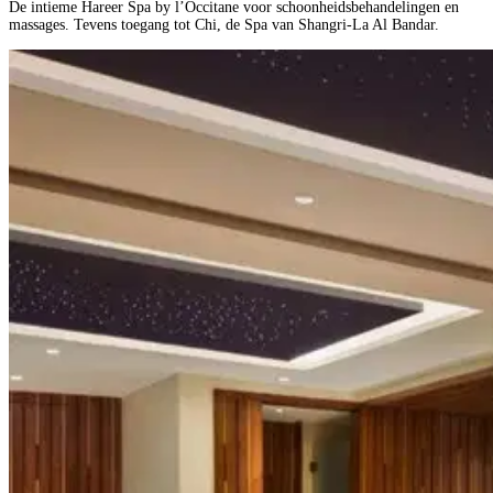
De intieme Hareer Spa by l’Occitane voor schoonheidsbehandelingen en
massages. Tevens toegang tot Chi, de Spa van Shangri-La Al Bandar.