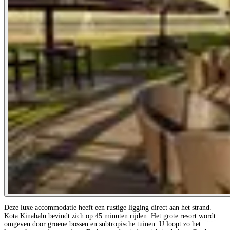
Deze luxe accommodatie heeft een rustige ligging direct aan het strand.
Kota Kinabalu bevindt zich op 45 minuten rijden. Het grote resort wordt
omgeven door groene bossen en subtropische tuinen. U loopt zo het