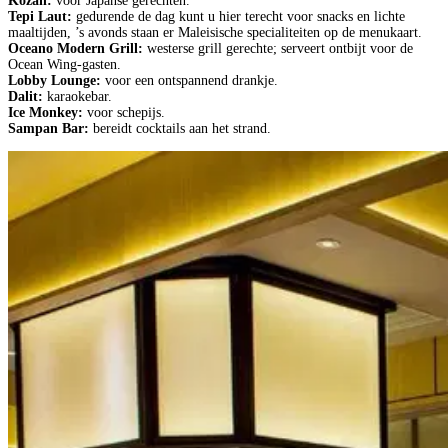
Kozan:
voor Japanse gerechten.
Tepi Laut:
gedurende de dag kunt u hier terecht voor snacks en lichte
maaltijden, ’s avonds staan er Maleisische specialiteiten op de menukaart.
Oceano Modern Grill:
westerse grill gerechte; serveert ontbijt voor de
Ocean Wing-gasten.
Lobby Lounge:
voor een ontspannend drankje.
Dalit:
karaokebar.
Ice Monkey:
voor schepijs.
Sampan Bar:
bereidt cocktails aan het strand.