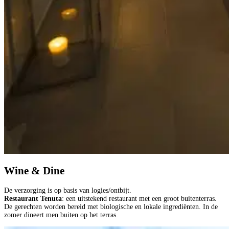
Wine & Dine
De verzorging is op basis van logies/ontbijt.
Restaurant Tenuta
: een uitstekend restaurant met een groot buitenterras.
De gerechten worden bereid met biologische en lokale ingrediënten. In de
zomer dineert men buiten op het terras.