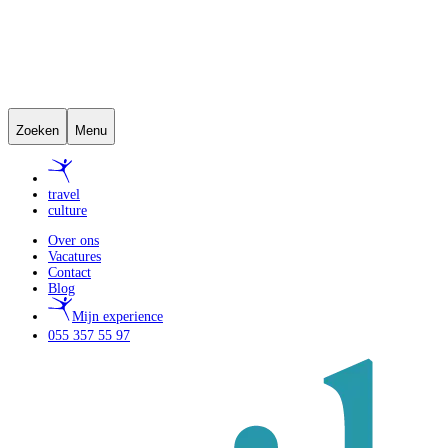
Zoeken
Menu
travel
culture
Over ons
Vacatures
Contact
Blog
Mijn experience
055 357 55 97