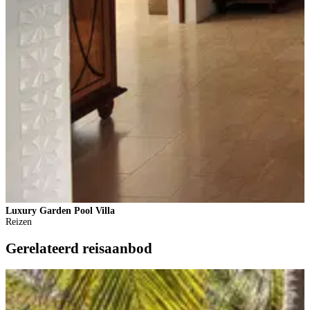
Luxury Garden Pool Villa
Reizen
Gerelateerd reisaanbod