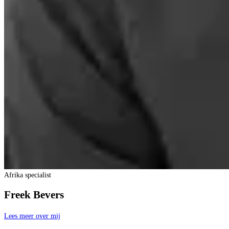
Afrika specialist
Freek Bevers
Lees meer over mij