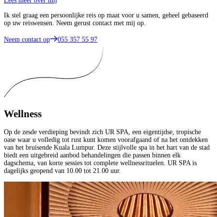
Lees meer over mij
Ik stel graag een persoonlijke reis op maat voor u samen, geheel gebaseerd
op uw reiswensen. Neem gerust contact met mij op.
Neem contact op
055 357 55 97
Wellness
Op de zesde verdieping bevindt zich UR SPA, een eigentijdse, tropische
oase waar u volledig tot rust kunt komen voorafgaand of na het ontdekken
van het bruisende Kuala Lumpur. Deze stijlvolle spa in het hart van de stad
biedt een uitgebreid aanbod behandelingen die passen binnen elk
dagschema, van korte sessies tot complete wellnessrituelen. UR SPA is
dagelijks geopend van 10.00 tot 21.00 uur.