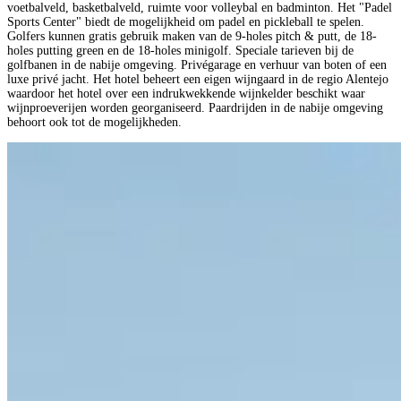
voetbalveld, basketbalveld, ruimte voor volleybal en badminton. Het "Padel
Sports Center" biedt de mogelijkheid om padel en pickleball te spelen.
Golfers kunnen gratis gebruik maken van de 9-holes pitch & putt, de 18-
holes putting green en de 18-holes minigolf. Speciale tarieven bij de
golfbanen in de nabije omgeving. Privégarage en verhuur van boten of een
luxe privé jacht. Het hotel beheert een eigen wijngaard in de regio Alentejo
waardoor het hotel over een indrukwekkende wijnkelder beschikt waar
wijnproeverijen worden georganiseerd. Paardrijden in de nabije omgeving
behoort ook tot de mogelijkheden.