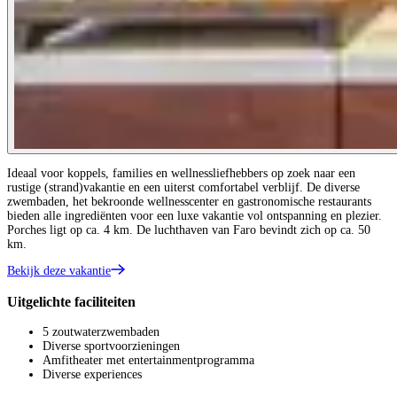
Ideaal voor koppels, families en wellnessliefhebbers op zoek naar een
rustige (strand)vakantie en een uiterst comfortabel verblijf. De diverse
zwembaden, het bekroonde wellnesscenter en gastronomische restaurants
bieden alle ingrediënten voor een luxe vakantie vol ontspanning en plezier.
Porches ligt op ca. 4 km. De luchthaven van Faro bevindt zich op ca. 50
km.
Bekijk deze vakantie
Uitgelichte faciliteiten
5 zoutwaterzwembaden
Diverse sportvoorzieningen
Amfitheater met entertainmentprogramma
Diverse experiences