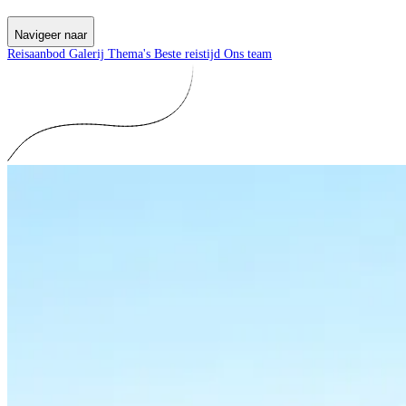
Navigeer naar
Reisaanbod
Galerij
Thema's
Beste reistijd
Ons team