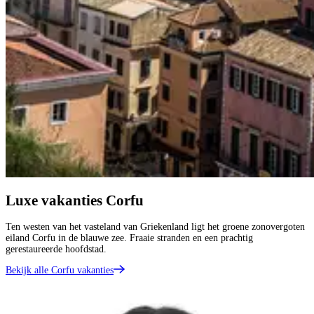
Luxe vakanties Corfu
Ten westen van het vasteland van Griekenland ligt het groene zonovergoten
eiland Corfu in de blauwe zee. Fraaie stranden en een prachtig
gerestaureerde hoofdstad.
Bekijk alle Corfu vakanties