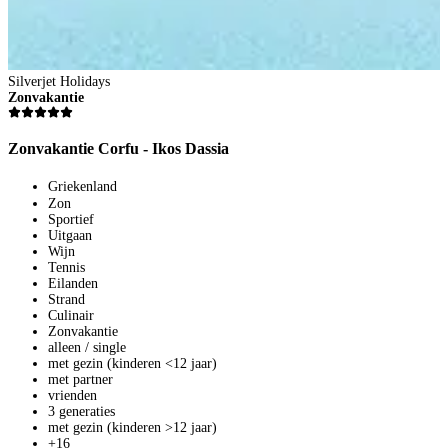
Silverjet Holidays
Zonvakantie
Zonvakantie Corfu - Ikos Dassia
Griekenland
Zon
Sportief
Uitgaan
Wijn
Tennis
Eilanden
Strand
Culinair
Zonvakantie
alleen / single
met gezin (kinderen <12 jaar)
met partner
vrienden
3 generaties
met gezin (kinderen >12 jaar)
+16