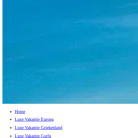
Home
Luxe Vakantie Europa
Luxe Vakantie Griekenland
Luxe Vakantie Corfu