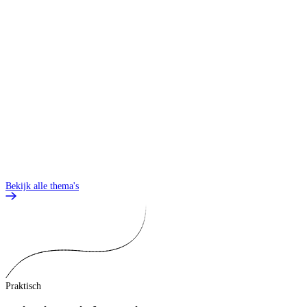
O
Bekijk alle thema's
Praktisch