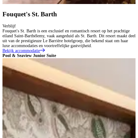
Fouquet's St. Barth
Verblijf
Fouquet's St. Barth is een exclusief en romantisch resort op het prachtige
eiland Saint-Barthélemy, vaak aangeduid als St. Barth. Dit resort maakt deel
uit van de prestigieuze Le Barrière hotelgroep, die bekend staat om haar
luxe accommodaties en voortreffelijke gastvrijheid.
Bekijk accommodatie
Pool & Seaview Junior Suite
T