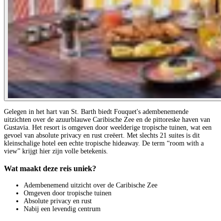
Gelegen in het hart van St. Barth biedt Fouquet's adembenemende
uitzichten over de azuurblauwe Caribische Zee en de pittoreske haven van
Gustavia. Het resort is omgeven door weelderige tropische tuinen, wat een
gevoel van absolute privacy en rust creëert. Met slechts 21 suites is dit
kleinschalige hotel een echte tropische hideaway. De term “room with a
view” krijgt hier zijn volle betekenis.
Wat maakt deze reis uniek?
Adembenemend uitzicht over de Caribische Zee
Omgeven door tropische tuinen
Absolute privacy en rust
Nabij een levendig centrum