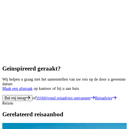
Geïnspireerd geraakt?
Wij helpen u graag met het samenstellen van uw reis op de door u gewenste
datum.
Maak een afspraak
op kantoor of bij u aan huis
Bel mij terug
of
Vrijblijvend reisadvies ontvangen
Reisadvies
Reizen
Gerelateerd reisaanbod