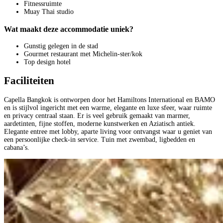
Fitnessruimte
Muay Thai studio
Wat maakt deze accommodatie uniek?
Gunstig gelegen in de stad
Gourmet restaurant met Michelin-ster/kok
Top design hotel
Faciliteiten
Capella Bangkok is ontworpen door het Hamiltons International en BAMO
en is stijlvol ingericht met een warme, elegante en luxe sfeer, waar ruimte
en privacy centraal staan. Er is veel gebruik gemaakt van marmer,
aardetinten, fijne stoffen, moderne kunstwerken en Aziatisch antiek.
Elegante entree met lobby, aparte living voor ontvangst waar u geniet van
een persoonlijke check-in service. Tuin met zwembad, ligbedden en
cabana’s.