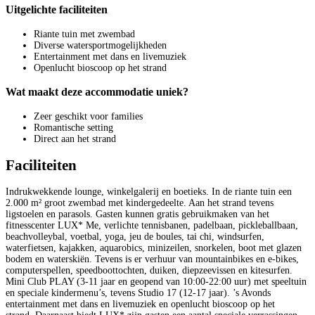
Uitgelichte faciliteiten
Riante tuin met zwembad
Diverse watersportmogelijkheden
Entertainment met dans en livemuziek
Openlucht bioscoop op het strand
Wat maakt deze accommodatie uniek?
Zeer geschikt voor families
Romantische setting
Direct aan het strand
Faciliteiten
Indrukwekkende lounge, winkelgalerij en boetieks. In de riante tuin een
2.000 m² groot zwembad met kindergedeelte. Aan het strand tevens
ligstoelen en parasols. Gasten kunnen gratis gebruikmaken van het
fitnesscenter LUX* Me, verlichte tennisbanen, padelbaan, pickleballbaan,
beachvolleybal, voetbal, yoga, jeu de boules, tai chi, windsurfen,
waterfietsen, kajakken, aquarobics, minizeilen, snorkelen, boot met glazen
bodem en waterskiën. Tevens is er verhuur van mountainbikes en e-bikes,
computerspellen, speedboottochten, duiken, diepzeevissen en kitesurfen.
Mini Club PLAY (3-11 jaar en geopend van 10:00-22:00 uur) met speeltuin
en speciale kindermenu’s, tevens Studio 17 (12-17 jaar). ’s Avonds
entertainment met dans en livemuziek en openlucht bioscoop op het