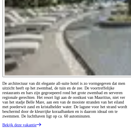
De architectuur van dit elegante all-suite hotel is zo vormgegeven dat men
uitzicht heeft op het zwembad, de tuin en de zee. De voortreffelijke
restaurants en bars zijn gegroepeerd rond het grote zwembad en serveren
regionale gerechten. Het resort ligt aan de oostkust van Mauritius, niet ver
van het stadje Belle Mare, aan een van de mooiste stranden van het eiland
met poederwit zand en kristalhelder water. De lagune voor het strand wordt
beschermd door de kleurrijke koraalbanken en is daarom ideaal om te
zwemmen. De luchthaven ligt op ca. 60 autominuten.
Bekijk deze vakantie