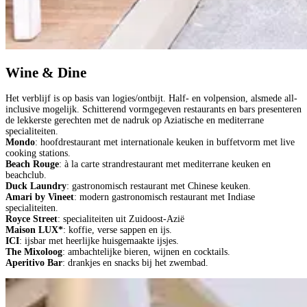
Wine & Dine
Het verblijf is op basis van logies/ontbijt. Half- en volpension, alsmede all-
inclusive mogelijk. Schitterend vormgegeven restaurants en bars presenteren
de lekkerste gerechten met de nadruk op Aziatische en mediterrane
specialiteiten.
Mondo
: hoofdrestaurant met internationale keuken in buffetvorm met live
cooking stations.
Beach Rouge
: à la carte strandrestaurant met mediterrane keuken en
beachclub.
Duck Laundry
: gastronomisch restaurant met Chinese keuken.
Amari by Vineet
: modern gastronomisch restaurant met Indiase
specialiteiten.
Royce Street
: specialiteiten uit Zuidoost-Azië
Maison LUX*
: koffie, verse sappen en ijs.
ICI
: ijsbar met heerlijke huisgemaakte ijsjes.
The Mixoloog
: ambachtelijke bieren, wijnen en cocktails.
Aperitivo Bar
: drankjes en snacks bij het zwembad.