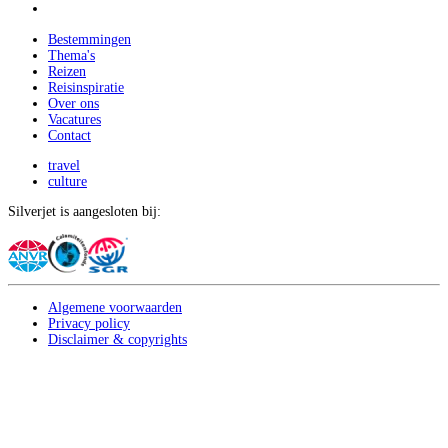
Bestemmingen
Thema's
Reizen
Reisinspiratie
Over ons
Vacatures
Contact
travel
culture
Silverjet is aangesloten bij:
Algemene voorwaarden
Privacy policy
Disclaimer & copyrights