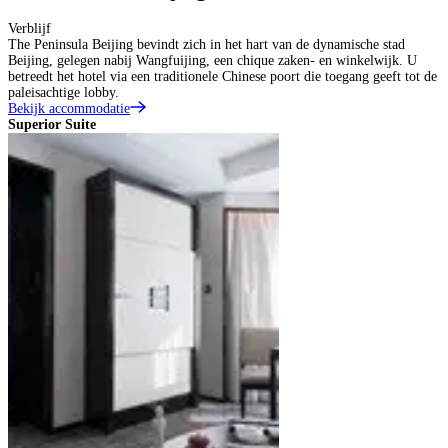
Verblijf
The Peninsula Beijing bevindt zich in het hart van de dynamische stad
Beijing, gelegen nabij Wangfuijing, een chique zaken- en winkelwijk. U
betreedt het hotel via een traditionele Chinese poort die toegang geeft tot de
paleisachtige lobby.
Bekijk accommodatie
Superior Suite
D