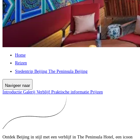
Home
Reizen
Stedentrip Beijing The Peninsula Beijing
Navigeer naar
Introductie
Galerij
Verblijf
Praktische informatie
Prijzen
Ontdek Beijing in stijl met een verblijf in The Peninsula Hotel, een icoon