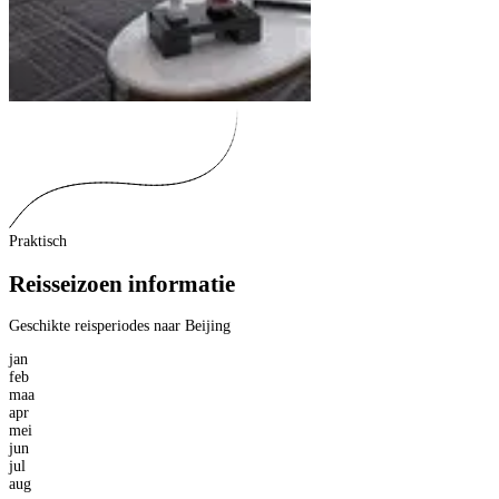
Praktisch
Reisseizoen informatie
Geschikte reisperiodes naar Beijing
jan
feb
maa
apr
mei
jun
jul
aug