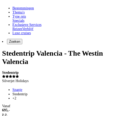
Bestemmingen
Thema's
Type reis
Specials
Exclusieve Services
Reizen
Verblijf
Luxe cruises
Zoeken
Stedentrip Valencia - The Westin
Valencia
Stedentrip
Silverjet Holidays
Spanje
Stedentrip
+2
Vanaf
695,-
p.p.