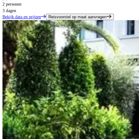
2 personen
3 dagen
Bekijk data en prijzen
Reisvoorstel op maat aanvragen