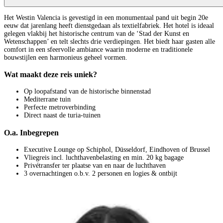
Het Westin Valencia is gevestigd in een monumentaal pand uit begin 20e
eeuw dat jarenlang heeft dienstgedaan als textielfabriek. Het hotel is ideaal
gelegen vlakbij het historische centrum van de ‘Stad der Kunst en
Wetenschappen’ en telt slechts drie verdiepingen. Het biedt haar gasten alle
comfort in een sfeervolle ambiance waarin moderne en traditionele
bouwstijlen een harmonieus geheel vormen.
Wat maakt deze reis uniek?
Op loopafstand van de historische binnenstad
Mediterrane tuin
Perfecte metroverbinding
Direct naast de turia-tuinen
O.a. Inbegrepen
Executive Lounge op Schiphol, Düsseldorf, Eindhoven of Brussel
Vliegreis incl. luchthavenbelasting en min. 20 kg bagage
Privétransfer ter plaatse van en naar de luchthaven
3 overnachtingen o.b.v. 2 personen en logies & ontbijt