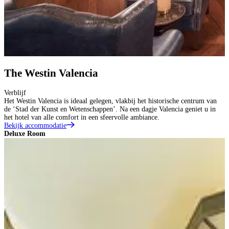
The Westin Valencia
Verblijf
Het Westin Valencia is ideaal gelegen, vlakbij het historische centrum van
de ‘Stad der Kunst en Wetenschappen’. Na een dagje Valencia geniet u in
het hotel van alle comfort in een sfeervolle ambiance.
Bekijk accommodatie
Deluxe Room
J