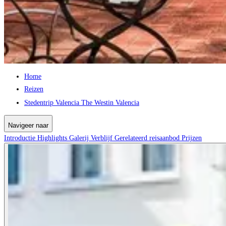
Home
Reizen
Stedentrip Valencia The Westin Valencia
Navigeer naar
Introductie
Highlights
Galerij
Verblijf
Gerelateerd reisaanbod
Prijzen