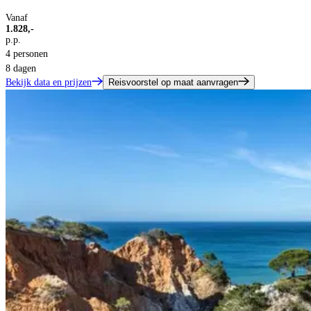
Vanaf
1.828,-
p.p.
4 personen
8 dagen
Bekijk data en prijzen
Reisvoorstel op maat aanvragen