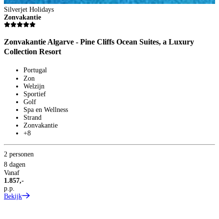
Silverjet Holidays
Zonvakantie
Zonvakantie Algarve - Pine Cliffs Ocean Suites, a Luxury
Collection Resort
Portugal
Zon
Welzijn
Sportief
Golf
Spa en Wellness
Strand
Zonvakantie
+8
2 personen
8 dagen
Vanaf
1.857,-
p.p.
Bekijk