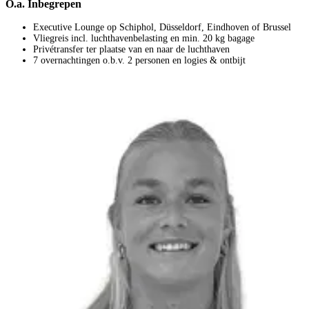
O.a. Inbegrepen
Executive Lounge op Schiphol, Düsseldorf, Eindhoven of Brussel
Vliegreis incl. luchthavenbelasting en min. 20 kg bagage
Privétransfer ter plaatse van en naar de luchthaven
7 overnachtingen o.b.v. 2 personen en logies & ontbijt