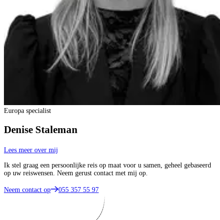
Europa specialist
Denise Staleman
Lees meer over mij
Ik stel graag een persoonlijke reis op maat voor u samen, geheel gebaseerd
op uw reiswensen. Neem gerust contact met mij op.
Neem contact op
055 357 55 97